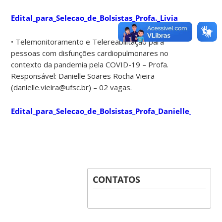
Edital_para_Selecao_de_Bolsistas_Profa._Livia
• Telemonitoramento e Telereabilitação para
pessoas com disfunções cardiopulmonares no
contexto da pandemia pela COVID-19 – Profa.
Responsável: Danielle Soares Rocha Vieira
(danielle.vieira@ufsc.br) – 02 vagas.
Edital_para_Selecao_de_Bolsistas_Profa_Danielle_Vieira
CONTATOS