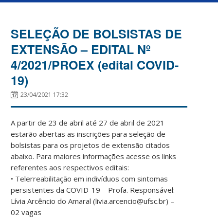
SELEÇÃO DE BOLSISTAS DE
EXTENSÃO – EDITAL Nº
4/2021/PROEX (edital COVID-
19)
23/04/2021 17:32
A partir de 23 de abril até 27 de abril de 2021
estarão abertas as inscrições para seleção de
bolsistas para os projetos de extensão citados
abaixo. Para maiores informações acesse os links
referentes aos respectivos editais:
• Telerreabilitação em indivíduos com sintomas
persistentes da COVID-19 – Profa. Responsável:
Lívia Arcêncio do Amaral (livia.arcencio@ufsc.br) –
02 vagas