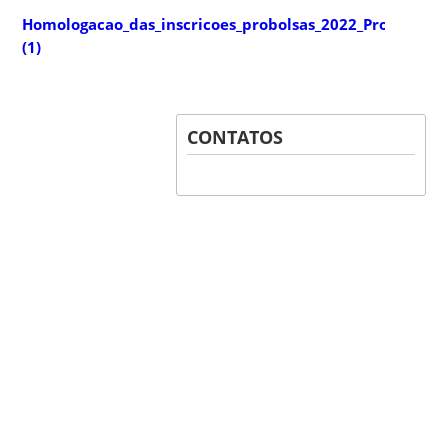
Homologacao_das_inscricoes_probolsas_2022_Profa_Dani
(1)
CONTATOS