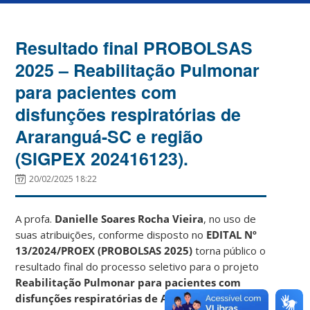
Resultado final PROBOLSAS
2025 – Reabilitação Pulmonar
para pacientes com
disfunções respiratórias de
Araranguá-SC e região
(SIGPEX 202416123).
20/02/2025 18:22
A profa.
Danielle Soares Rocha Vieira
, no uso de
suas atribuições, conforme disposto no
EDITAL Nº
13/2024/PROEX (PROBOLSAS 2025)
torna público o
resultado final do processo seletivo para o projeto
Reabilitação Pulmonar para pacientes com
disfunções respiratórias de Araranguá-SC e