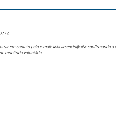
00772
entrar em contato pelo e-mail: livia.arcencio@ufsc confirmando a 
de monitoria voluntária.