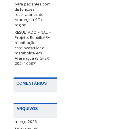
para pacientes com
disfunções
respiratórias de
Araranguá-SC e
região
RESULTADO FINAL –
Projeto: ReabilitARA:
reabilitação
cardiovascular e
metabólica em
Araranguá (SIGPEX
202416687)
COMENTÁRIOS
ARQUIVOS
março 2026