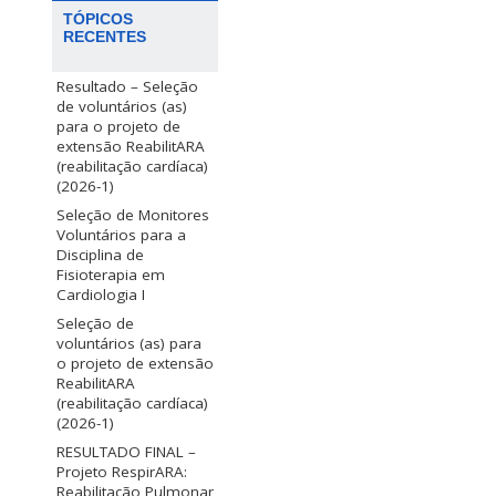
TÓPICOS
RECENTES
Resultado – Seleção
de voluntários (as)
para o projeto de
extensão ReabilitARA
(reabilitação cardíaca)
(2026-1)
Seleção de Monitores
Voluntários para a
Disciplina de
Fisioterapia em
Cardiologia I
Seleção de
voluntários (as) para
o projeto de extensão
ReabilitARA
(reabilitação cardíaca)
(2026-1)
RESULTADO FINAL –
Projeto RespirARA:
Reabilitação Pulmonar