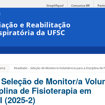
Simplifique!
Comunica BR
Parti
iação e Reabilitação
spiratória da UFSC
»
oria
Resultado – Seleção de Monitor/a Voluntário/a para a Disciplina de F
 Seleção de Monitor/a Volun
plina de Fisioterapia em
I (2025-2)