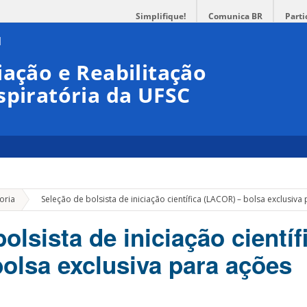
Simplifique!
Comunica BR
Parti
iação e Reabilitação
spiratória da UFSC
»
oria
Seleção de bolsista de iniciação científica (LACOR) – bolsa exclusiva
olsista de iniciação científ
olsa exclusiva para ações