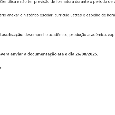
Científica e não ter previsão de formatura durante o período de v
io anexar o histórico escolar, currículo Lattes e espelho de horá
.
lassificação:
desempenho acadêmico, produção acadêmica, expe
everá enviar a documentação até o dia 26/08/2025.
r