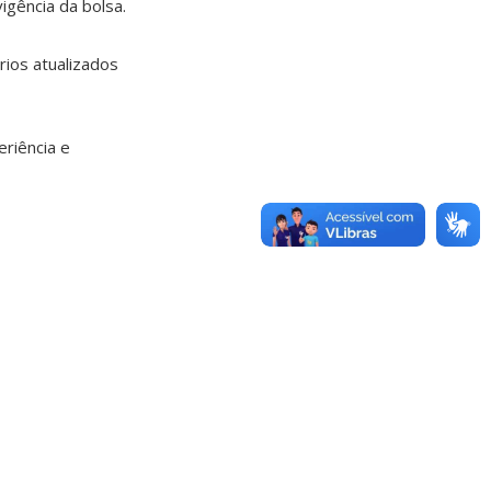
igência da bolsa.
rios atualizados
riência e