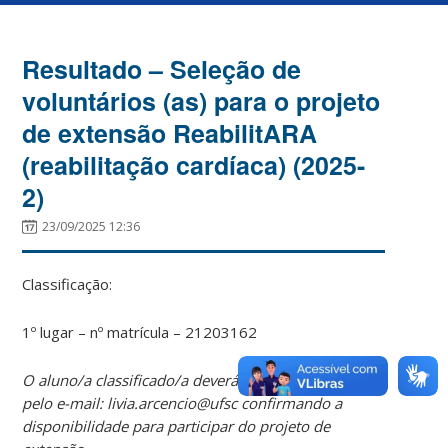
Resultado – Seleção de
voluntários (as) para o projeto
de extensão ReabilitARA
(reabilitação cardíaca) (2025-
2)
23/09/2025 12:36
Classificação:
1º lugar – nº matrícula – 21203162
O aluno/a classificado/a deverá entrar em contato
pelo e-mail: livia.arcencio@ufsc confirmando a
disponibilidade para participar do projeto de