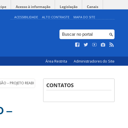
cipe
Acesso à informação
Legislação
Canais
ACESSIBILIDADE
ALTO CONTRASTE
MAPA DO SITE
Área Restrita
Administradores do Site
ÃO – PROJETO REABILITARA
CONTATOS
O –