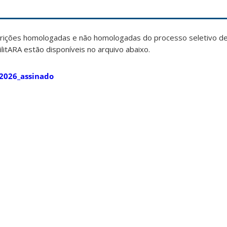
crições homologadas e não homologadas do processo seletivo de
litARA estão disponíveis no arquivo abaixo.
_2026_assinado