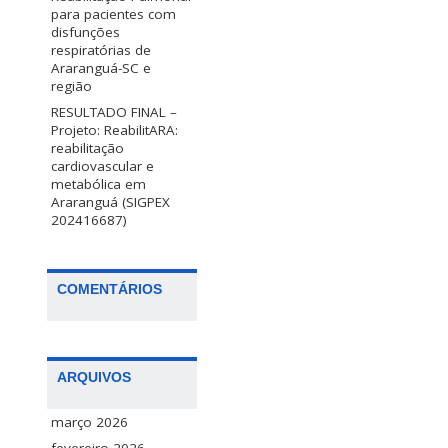
para pacientes com
disfunções
respiratórias de
Araranguá-SC e
região
RESULTADO FINAL –
Projeto: ReabilitARA:
reabilitação
cardiovascular e
metabólica em
Araranguá (SIGPEX
202416687)
COMENTÁRIOS
ARQUIVOS
março 2026