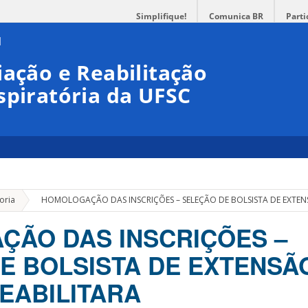
Simplifique!
Comunica BR
Parti
iação e Reabilitação
spiratória da UFSC
»
oria
HOMOLOGAÇÃO DAS INSCRIÇÕES – SELEÇÃO DE BOLSISTA DE EXTENS
ÃO DAS INSCRIÇÕES –
E BOLSISTA DE EXTENSÃ
EABILITARA