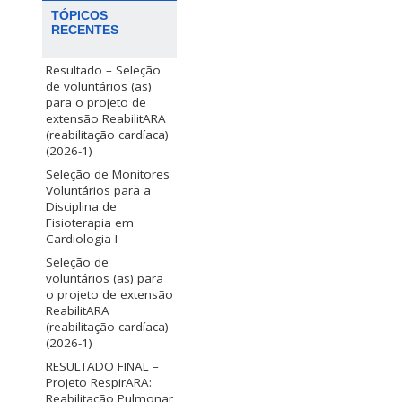
TÓPICOS
RECENTES
Resultado – Seleção
de voluntários (as)
para o projeto de
extensão ReabilitARA
(reabilitação cardíaca)
(2026-1)
Seleção de Monitores
Voluntários para a
Disciplina de
Fisioterapia em
Cardiologia I
Seleção de
voluntários (as) para
o projeto de extensão
ReabilitARA
(reabilitação cardíaca)
(2026-1)
RESULTADO FINAL –
Projeto RespirARA:
Reabilitação Pulmonar