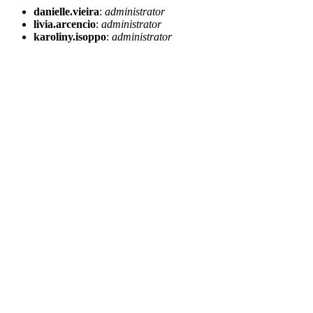
danielle.vieira
:
administrator
livia.arcencio
:
administrator
karoliny.isoppo
:
administrator