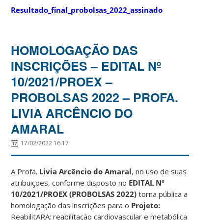
Resultado_final_probolsas_2022_assinado
HOMOLOGAÇÃO DAS
INSCRIÇÕES – EDITAL Nº
10/2021/PROEX –
PROBOLSAS 2022 – PROFA.
LIVIA ARCÊNCIO DO
AMARAL
17/02/2022 16:17
A Profa.
Livia Arcêncio do Amaral
, no uso de suas
atribuições, conforme disposto no
EDITAL Nº
10/2021/PROEX (PROBOLSAS 2022)
torna pública a
homologação das inscrições para o
Projeto:
ReabilitARA: reabilitação cardiovascular e metabólica