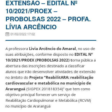
EXTENSÃO – EDITAL Nº
10/2021/PROEX –
PROBOLSAS 2022 – PROFA.
LÍVIA ARCÊNCIO
01/02/2022 17:02
A professora
Livia Arcêncio do Amaral
, no uso de
suas atribuições, conforme disposto no
EDITAL Nº
10/2021/PROEX (PROBOLSAS 2022) t
orna pública a
abertura das inscrições destinado a classificar
alunos que irão desenvolver atividades de extensão
no âmbito do
Projeto “ReabilitARA: reabilitação
cardiovascular e metabólica no município de
Araranguá
(SIGPEX 201818354)” que tem como
objetivo principal fornecer um serviço de
Reabilitação Cardiopulmonar e Metabólica (RCVM)
no município de Araranguá