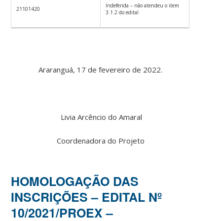
Indeferida – não atendeu o item
21101420
3.1.2 do edital
Araranguá, 17 de fevereiro de 2022.
Livia Arcêncio do Amaral
Coordenadora do Projeto
HOMOLOGAÇÃO DAS
INSCRIÇÕES – EDITAL Nº
10/2021/PROEX –