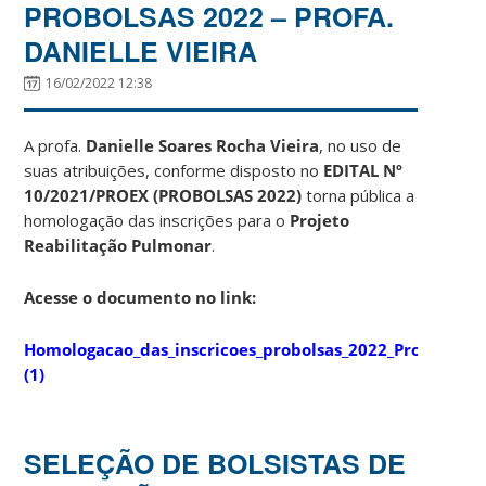
PROBOLSAS 2022 – PROFA.
DANIELLE VIEIRA
16/02/2022 12:38
A profa.
Danielle Soares Rocha Vieira
, no uso de
suas atribuições, conforme disposto no
EDITAL Nº
10/2021/PROEX (PROBOLSAS 2022)
torna pública a
homologação das inscrições para o
Projeto
Reabilitação Pulmonar
.
Acesse o documento no link:
Homologacao_das_inscricoes_probolsas_2022_Profa_Dani
(1)
SELEÇÃO DE BOLSISTAS DE